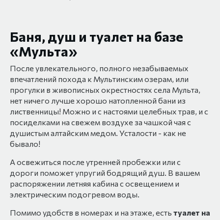
Баня, душ и туалет на базе
«Мульта»
После увлекательного, полного незабываемых
впечатлений похода к Мультинским озерам, или
прогулки в живописных окрестностях села Мульта,
нет ничего лучше хорошо натопленной бани из
лиственницы! Можно и с настоями целебных трав, и с
посиделками на свежем воздухе за чашкой чая с
душистым алтайским медом. Усталости - как не
бывало!
А освежиться после утренней пробежки или с
дороги поможет упругий бодрящий душ. В вашем
распоряжении летняя кабина с освещением и
электрическим подогревом воды.
Помимо удобств в номерах и на этаже, есть
туалет на