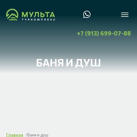
+7 (913) 699-07-88
БАНЯ И ДУШ
Главная
/
Баня и душ