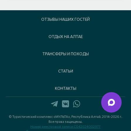
ОТЗЫВЫ НАШИХ ГОСТЕЙ
ОТДЫХ НА АЛТАЕ
ТРАНСФЕРЫ И ПОХОДЫ
СТАТЬИ
КОНТАКТЫ
© Туристический комплекс «МУЛЬТА», Республика Алтай. 2014-2026 г.
Все права защищены.
Номер реестровой записи С042024002977